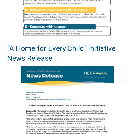
"A Home for Every Child" Initiative
News Release