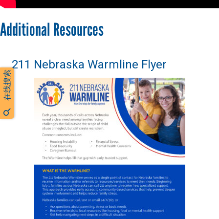
Additional Resources
211 Nebraska Warmline Flyer
在线搜索