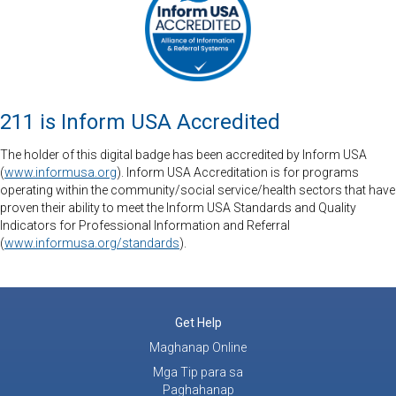
211 is Inform USA Accredited
The holder of this digital badge has been accredited by Inform USA
(
www.informusa.org
). Inform USA Accreditation is for programs
operating within the community/social service/health sectors that have
proven their ability to meet the Inform USA Standards and Quality
Indicators for Professional Information and Referral
(
www.informusa.org/standards
).
Get Help
Maghanap Online
Mga Tip para sa
Paghahanap