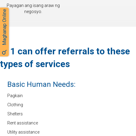
Payagan ang isang araw ng
Maghanap Online
negosyo.
211 can offer referrals to these
types of services
Basic Human Needs:
Pagkain
Clothing
Shelters
Rent assistance
Utility assistance