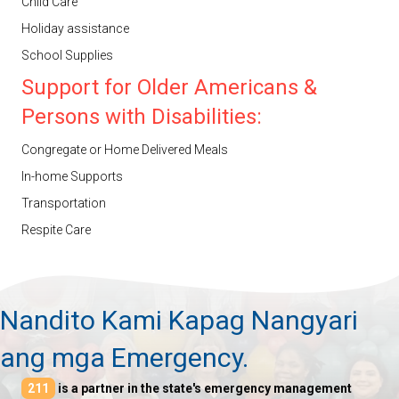
Child Care
Holiday assistance
School Supplies
Support for Older Americans &
Persons with Disabilities:
Congregate or Home Delivered Meals
In-home Supports
Transportation
Respite Care
Nandito Kami Kapag Nangyari
ang mga Emergency.
211
is a partner in the state's emergency management