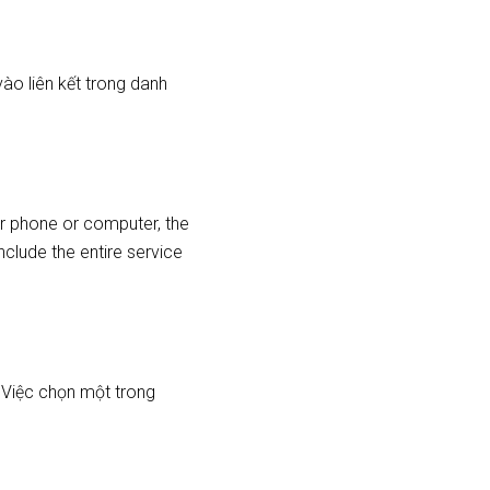
ào liên kết trong danh
ur phone or computer, the
include the entire service
 Việc chọn một trong