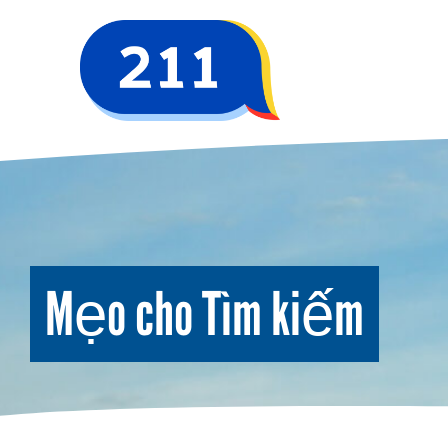
Mẹo cho Tìm kiếm