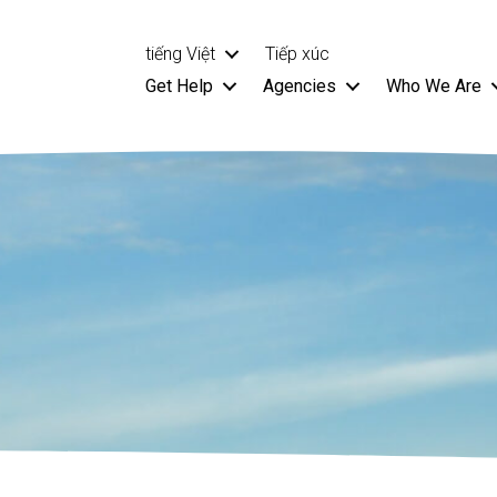
tiếng Việt
Tiếp xúc
Get Help
Agencies
Who We Are