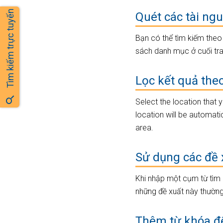
Tìm kiếm trực tuyến
Quét các tài ng
Bạn có thể tìm kiếm theo 
sách danh mục ở cuối tra
Lọc kết quả the
Select the location that
location will be automatica
area.
Sử dụng các đề 
Khi nhập một cụm từ tìm 
những đề xuất này thường 
Thêm từ khóa để