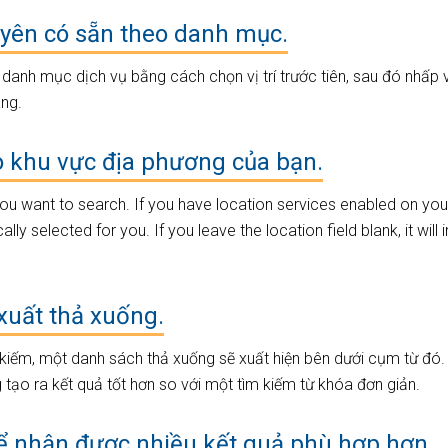
uyên có sẵn theo danh mục.
danh mục dịch vụ bằng cách chọn vị trí trước tiên, sau đó nhấp v
ng.
o khu vực địa phương của bạn.
 you want to search. If you have location services enabled on yo
lly selected for you. If you leave the location field blank, it will 
xuất thả xuống.
kiếm, một danh sách thả xuống sẽ xuất hiện bên dưới cụm từ đó.
tạo ra kết quả tốt hơn so với một tìm kiếm từ khóa đơn giản.
 nhận được nhiều kết quả phù hợp hơn.