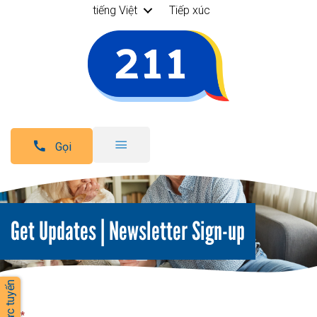
tiếng Việt
Tiếp xúc
Gọi
Get Updates | Newsletter Sign-up
Tên
*